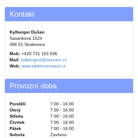
Kontakt
Kylberger Dušan
Sasanková 1524
386 01 Strakonice
Mob:
+420 731 103 596
Mail:
kylbergerd@seznam.cz
Web:
www.elektrorevizest.cz
Provozní doba
Pondělí
7:00 - 16:00
Úterý
7:00 - 16:00
Středa
7:00 - 16:00
Čtvrtek
7:00 - 16:00
Pátek
7:00 - 16:00
Sobota
Zavřeno